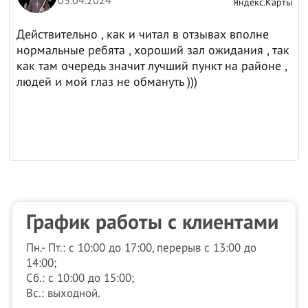
03.04.2024
ы
Яндекс.Карты
Действительно , как и читал в отзывах вполне
нормальные ребята , хороший зал ожидания , так
как там очередь значит лучший пункт на районе ,
людей и мой глаз не обмануть )))
График работы с клиентами
Пн.- Пт.: с 10:00 до 17:00, перерыв с 13:00 до
14:00;
Сб.: с 10:00 до 15:00;
Вс.: выходной.