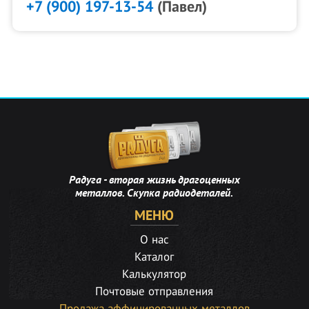
+7 (900) 197-13-54
(Павел)
Радуга - вторая жизнь драгоценных
металлов. Скупка радиодеталей.
МЕНЮ
О нас
Каталог
Калькулятор
Почтовые отправления