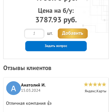
Цена на б/у:
3787.93 руб.
Добавить
шт.
Задать вопрос
Отзывы клиентов
Анатолий И.
15.03.2024
ы
Яндекс.Карты
Отличная компания 👍
к